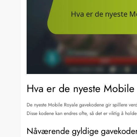
Hva er de nyeste Mobil
De nyeste Mobile Royale gavekodene gir spillere verdi
Disse kodene kan endres ofte, så det er viktig å hold
Nåværende gyldige gavekode