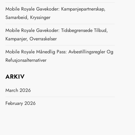
Mobile Royale Gavekoder: Kampanjepartnerskap,
Samarbeid, Kryssinger
Mobile Royale Gavekoder: Tidsbegrensede Tilbud,
Kampanjer, Overraskelser
Mobile Royale Månedlig Pass: Avbestillingsregler Og
Refusjonsalternativer
ARKIV
March 2026
February 2026