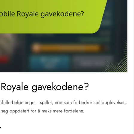
e Royale gavekodene?
fulle belønninger i spillet, noe som forbedrer spillopplevelsen.
e seg oppdatert for å maksimere fordelene.
r