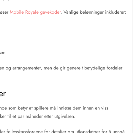
løser
Mobile Royale gavekoder
. Vanlige belønninger inkluderer:
sen
en og arrangementet, men de gir generelt betydelige fordeler
er
noe som betyr at spillere må innløse dem innen en viss
er til et par måneder etter utgivelsen.
eller fellesskapsforaene for detaljer om utløpsdatoer for å unngå