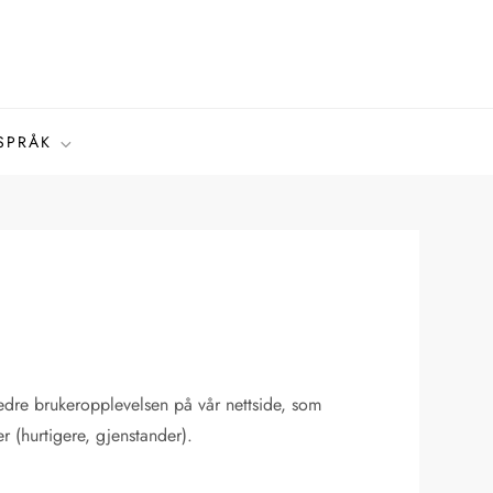
SPRÅK
edre brukeropplevelsen på vår nettside, som
 (hurtigere, gjenstander).