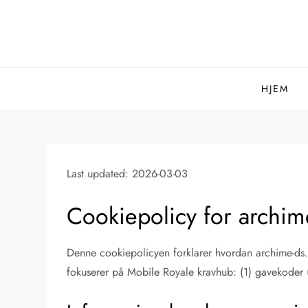
Skip
to
content
HJEM
Last updated: 2026-03-03
Cookiepolicy for archi
Denne cookiepolicyen forklarer hvordan archime-ds.
fokuserer på Mobile Royale kravhub: (1) gavekoder (