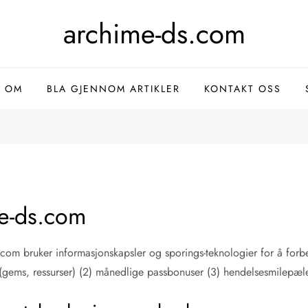
archime-ds.com
OM
BLA GJENNOM ARTIKLER
KONTAKT OSS
me-ds.com
com bruker informasjonskapsler og sporings-teknologier for å forb
gems, ressurser) (2) månedlige passbonuser (3) hendelsesmilepæler