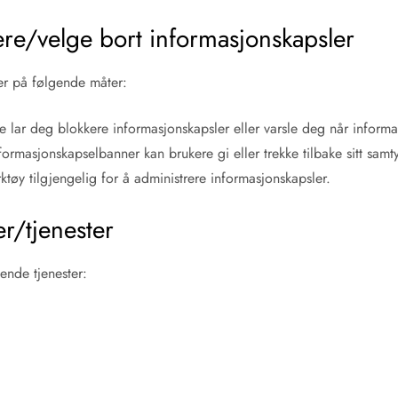
ere/velge bort informasjonskapsler
er på følgende måter:
re lar deg blokkere informasjonskapsler eller varsle deg når informa
rmasjonskapselbanner kan brukere gi eller trekke tilbake sitt samty
ktøy tilgjengelig for å administrere informasjonskapsler.
r/tjenester
ende tjenester: