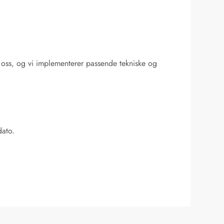
or oss, og vi implementerer passende tekniske og
dato.