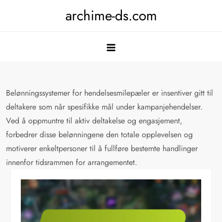
Skip
archime-ds.com
to
content
Belønningssystemer for hendelsesmilepæler er insentiver gitt til
deltakere som når spesifikke mål under kampanjehendelser.
Ved å oppmuntre til aktiv deltakelse og engasjement,
forbedrer disse belønningene den totale opplevelsen og
motiverer enkeltpersoner til å fullføre bestemte handlinger
innenfor tidsrammen for arrangementet.