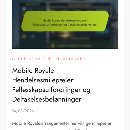
HENDELSE MILEPÆL BELØNNINGER
Mobile Royale
Hendelsesmilepæler:
Fellesskapsutfordringer og
Deltakelsesbelønninger
Mobile Royale-arrangementer har viktige milepæler