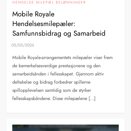
HENDELSE MILEPÆL BELØNNINGER
Mobile Royale
Hendelsesmilepæler:
Samfunnsbidrag og Samarbeid
Mobile Royale-arrangementets milepæler viser frem
de bemerkelsesverdige prestasjonene og den
samarbeidsånden i fellesskapet. Gjennom aktiv
deltakelse og bidrag forbedrer spillerne
spillopplevelsen samtidig som de styrker
fellesskapsbåndene. Disse milepælene […]