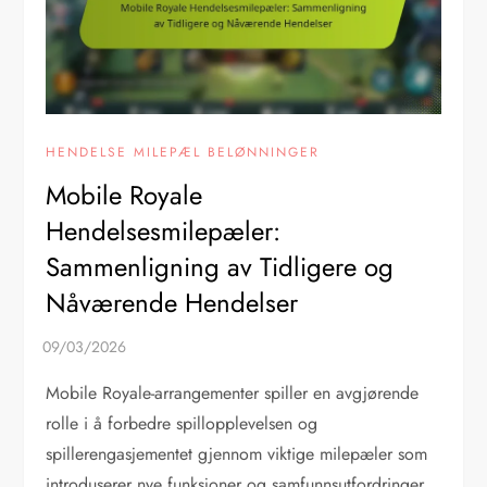
HENDELSE MILEPÆL BELØNNINGER
Mobile Royale
Hendelsesmilepæler:
Sammenligning av Tidligere og
Nåværende Hendelser
Mobile Royale-arrangementer spiller en avgjørende
rolle i å forbedre spillopplevelsen og
spillerengasjementet gjennom viktige milepæler som
introduserer nye funksjoner og samfunnsutfordringer.