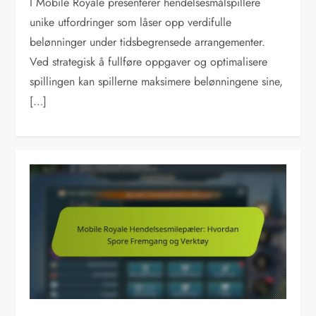
I Mobile Royale presenterer hendelsesmålspillere
unike utfordringer som låser opp verdifulle
belønninger under tidsbegrensede arrangementer.
Ved strategisk å fullføre oppgaver og optimalisere
spillingen kan spillerne maksimere belønningene sine,
[…]