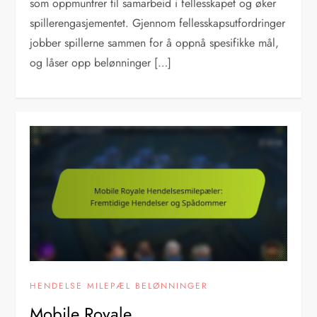
som oppmuntrer til samarbeid i fellesskapet og øker
spillerengasjementet. Gjennom fellesskapsutfordringer
jobber spillerne sammen for å oppnå spesifikke mål,
og låser opp belønninger […]
HENDELSE MILEPÆL BELØNNINGER
Mobile Royale