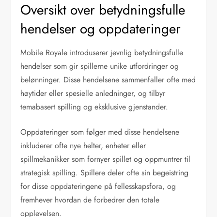
Oversikt over betydningsfulle
hendelser og oppdateringer
Mobile Royale introduserer jevnlig betydningsfulle
hendelser som gir spillerne unike utfordringer og
belønninger. Disse hendelsene sammenfaller ofte med
høytider eller spesielle anledninger, og tilbyr
temabasert spilling og eksklusive gjenstander.
Oppdateringer som følger med disse hendelsene
inkluderer ofte nye helter, enheter eller
spillmekanikker som fornyer spillet og oppmuntrer til
strategisk spilling. Spillere deler ofte sin begeistring
for disse oppdateringene på fellesskapsfora, og
fremhever hvordan de forbedrer den totale
opplevelsen.