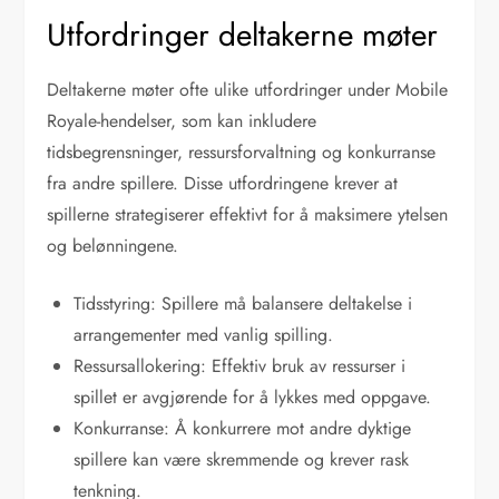
Utfordringer deltakerne møter
Deltakerne møter ofte ulike utfordringer under Mobile
Royale-hendelser, som kan inkludere
tidsbegrensninger, ressursforvaltning og konkurranse
fra andre spillere. Disse utfordringene krever at
spillerne strategiserer effektivt for å maksimere ytelsen
og belønningene.
Tidsstyring: Spillere må balansere deltakelse i
arrangementer med vanlig spilling.
Ressursallokering: Effektiv bruk av ressurser i
spillet er avgjørende for å lykkes med oppgave.
Konkurranse: Å konkurrere mot andre dyktige
spillere kan være skremmende og krever rask
tenkning.