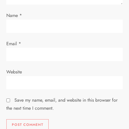
n
Name
*
Email
*
Website
Save my name, email, and website in this browser for
the next time I comment.