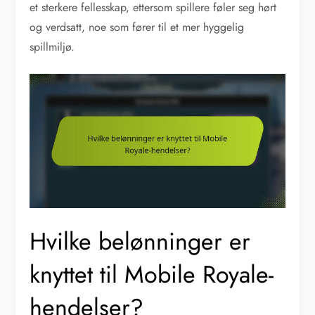
et sterkere fellesskap, ettersom spillere føler seg hørt
og verdsatt, noe som fører til et mer hyggelig
spillmiljø.
Hvilke belønninger er
knyttet til Mobile Royale-
hendelser?