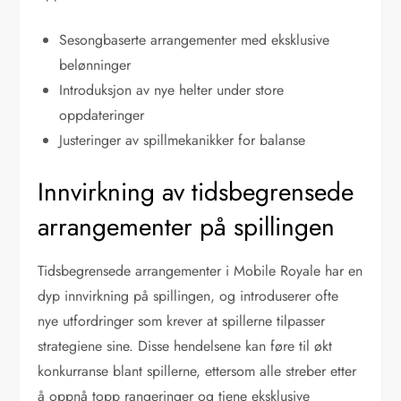
Sesongbaserte arrangementer med eksklusive
belønninger
Introduksjon av nye helter under store
oppdateringer
Justeringer av spillmekanikker for balanse
Innvirkning av tidsbegrensede
arrangementer på spillingen
Tidsbegrensede arrangementer i Mobile Royale har en
dyp innvirkning på spillingen, og introduserer ofte
nye utfordringer som krever at spillerne tilpasser
strategiene sine. Disse hendelsene kan føre til økt
konkurranse blant spillerne, ettersom alle streber etter
å oppnå topp rangeringer og tjene eksklusive