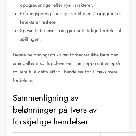
oppgraderinger eller nye karakterer.
Erfaringspoeng som hjelper til med å oppgradere
karakterer raskere.
Spesielle bonuser som gir midlertidige fordeler til
spillingen.
Denne belønningsstrukturen forbedrer ikke bare den
umiddelbare spillopplevelsen, men oppmuntrer også
spillere til å delta aktivt i hendelser for å maksimere
fordelene.
Sammenligning av
belønninger på tvers av
forskjellige hendelser