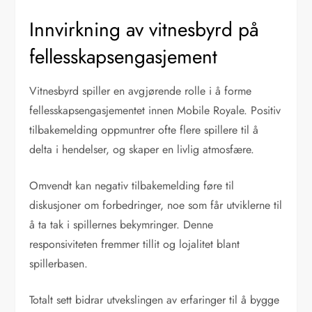
Innvirkning av vitnesbyrd på
fellesskapsengasjement
Vitnesbyrd spiller en avgjørende rolle i å forme
fellesskapsengasjementet innen Mobile Royale. Positiv
tilbakemelding oppmuntrer ofte flere spillere til å
delta i hendelser, og skaper en livlig atmosfære.
Omvendt kan negativ tilbakemelding føre til
diskusjoner om forbedringer, noe som får utviklerne til
å ta tak i spillernes bekymringer. Denne
responsiviteten fremmer tillit og lojalitet blant
spillerbasen.
Totalt sett bidrar utvekslingen av erfaringer til å bygge