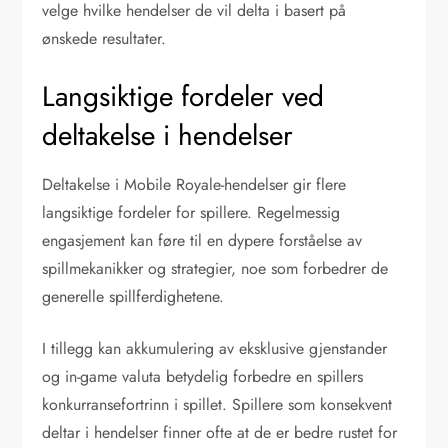
velge hvilke hendelser de vil delta i basert på
ønskede resultater.
Langsiktige fordeler ved
deltakelse i hendelser
Deltakelse i Mobile Royale-hendelser gir flere
langsiktige fordeler for spillere. Regelmessig
engasjement kan føre til en dypere forståelse av
spillmekanikker og strategier, noe som forbedrer de
generelle spillferdighetene.
I tillegg kan akkumulering av eksklusive gjenstander
og in-game valuta betydelig forbedre en spillers
konkurransefortrinn i spillet. Spillere som konsekvent
deltar i hendelser finner ofte at de er bedre rustet for