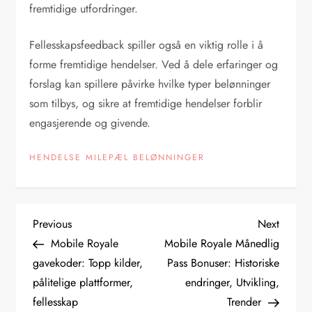
fremtidige utfordringer.
Fellesskapsfeedback spiller også en viktig rolle i å
forme fremtidige hendelser. Ved å dele erfaringer og
forslag kan spillere påvirke hvilke typer belønninger
som tilbys, og sikre at fremtidige hendelser forblir
engasjerende og givende.
HENDELSE MILEPÆL BELØNNINGER
P
Previous
Next
Previous
Next
Post
Post
Mobile Royale
Mobile Royale Månedlig
o
gavekoder: Topp kilder,
Pass Bonuser: Historiske
pålitelige plattformer,
endringer, Utvikling,
s
fellesskap
Trender